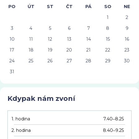
PO
ÚT
ST
ČT
PÁ
SO
NE
1
2
3
4
5
6
7
8
9
10
11
12
13
14
15
16
17
18
19
20
21
22
23
24
25
26
27
28
29
30
31
Kdypak nám zvoní
1. hodina
7.40
8.25
–
2. hodina
8.40
9.25
–