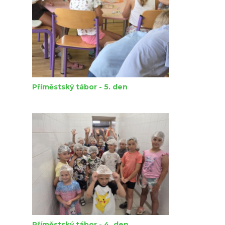
Příměstský tábor - 5. den
Příměstský tábor - 4. den