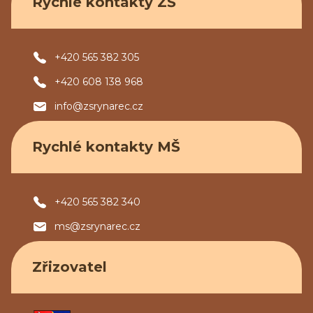
Rychlé kontakty ZŠ
+420 565 382 305
+420 608 138 968
info@zsrynarec.cz
Rychlé kontakty MŠ
+420 565 382 340
ms@zsrynarec.cz
Zřizovatel