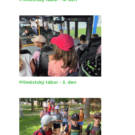
Příměstský tábor - 3. den