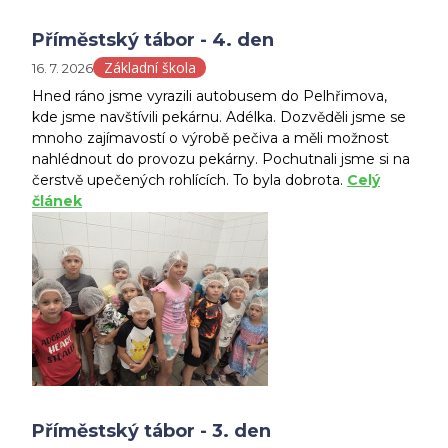
Příměstský tábor - 4. den
Základní škola
16. 7. 2026
Hned ráno jsme vyrazili autobusem do Pelhřimova,
kde jsme navštívili pekárnu. Adélka. Dozvěděli jsme se
mnoho zajímavostí o výrobě pečiva a měli možnost
nahlédnout do provozu pekárny. Pochutnali jsme si na
čerstvě upečených rohlících. To byla dobrota.
Celý
článek
Příměstský tábor - 3. den