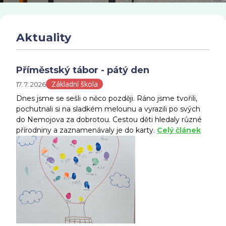
Aktuality
Příměstský tábor - pátý den
Základní škola
17. 7. 2026
Dnes jsme se sešli o něco později. Ráno jsme tvořili,
pochutnali si na sladkém melounu a vyrazili po svých
do Nemojova za dobrotou. Cestou děti hledaly různé
přírodniny a zaznamenávaly je do karty.
Celý článek