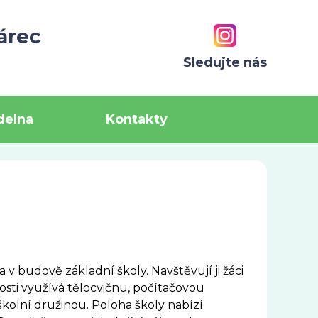
árec
Sledujte nás
ídelna
Kontakty
 v budově základní školy. Navštěvují ji žáci
innosti využívá tělocvičnu, počítačovou
kolní družinou. Poloha školy nabízí