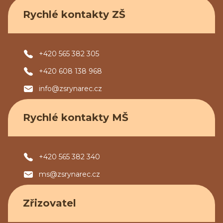
Rychlé kontakty ZŠ
+420 565 382 305
+420 608 138 968
info@zsrynarec.cz
Rychlé kontakty MŠ
+420 565 382 340
ms@zsrynarec.cz
Zřizovatel