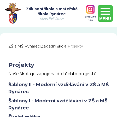
Základní škola a mateřská
škola Rynárec
Sledujte
MENU
okres Pelhřimov
nás
ZŠ a MŠ Rynárec
|
Základní škola
|
Projekty
Projekty
Naše škola je zapojena do těchto projektů:
Šablony II - Moderní vzdělávání v ZŠ a MŠ
Rynárec
Šablony I - Moderní vzdělávání v ZŠ a MŠ
Rynárec
Školní mléko