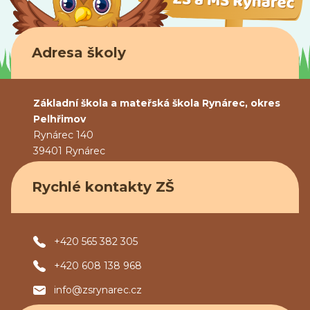
Adresa školy
Základní škola a mateřská škola Rynárec, okres
Pelhřimov
Rynárec 140
39401 Rynárec
Rychlé kontakty ZŠ
+420 565 382 305
+420 608 138 968
info@zsrynarec.cz