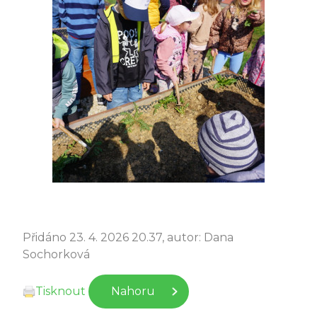
Přidáno 23. 4. 2026 20.37, autor: Dana
Sochorková
Tisknout
Nahoru