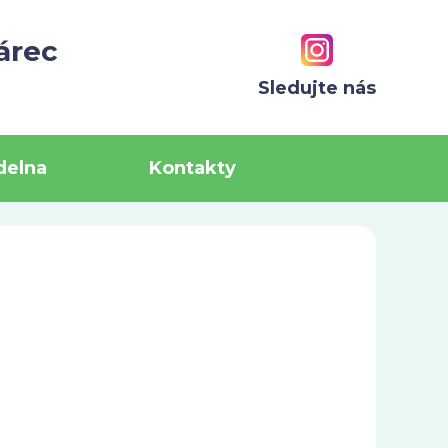
árec
Sledujte nás
ídelna
Kontakty