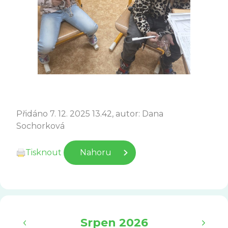
Přidáno 7. 12. 2025 13.42, autor: Dana
Sochorková
Tisknout
Nahoru
‹
›
Srpen 2026