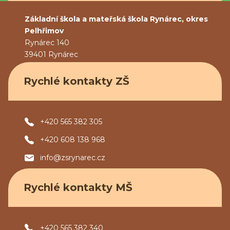
Základní škola a mateřská škola Rynárec, okres
Pelhřimov
Rynárec 140
39401 Rynárec
Rychlé kontakty ZŠ
+420 565 382 305
+420 608 138 968
info@zsrynarec.cz
Rychlé kontakty MŠ
+420 565 382 340