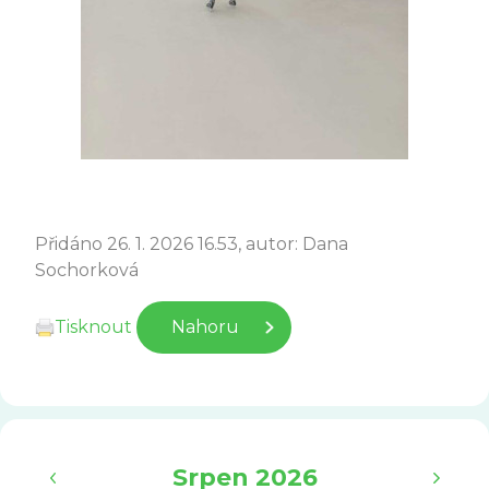
Přidáno 26. 1. 2026 16.53, autor: Dana
Sochorková
Tisknout
Nahoru
‹
›
Srpen 2026