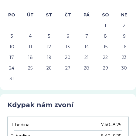
PO
ÚT
ST
ČT
PÁ
SO
NE
1
2
3
4
5
6
7
8
9
10
11
12
13
14
15
16
17
18
19
20
21
22
23
24
25
26
27
28
29
30
31
Kdypak nám zvoní
1. hodina
7.40
8.25
–
2. hodina
8.40
9.25
–