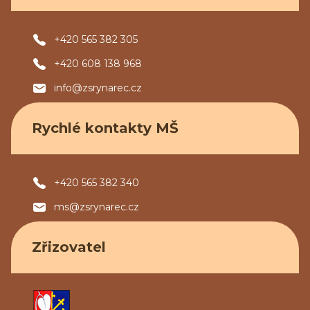
+420 565 382 305
+420 608 138 968
info@zsrynarec.cz
Rychlé kontakty MŠ
+420 565 382 340
ms@zsrynarec.cz
Zřizovatel