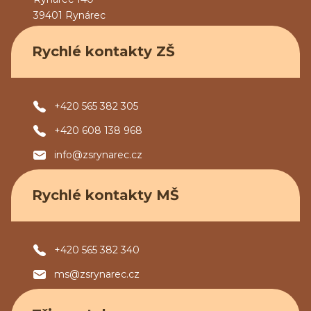
39401 Rynárec
Rychlé kontakty ZŠ
+420 565 382 305
+420 608 138 968
info@zsrynarec.cz
Rychlé kontakty MŠ
+420 565 382 340
ms@zsrynarec.cz