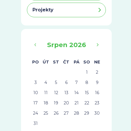
Projekty
‹
›
Srpen 2026
PO
ÚT
ST
ČT
PÁ
SO
NE
1
2
3
4
5
6
7
8
9
10
11
12
13
14
15
16
17
18
19
20
21
22
23
24
25
26
27
28
29
30
31