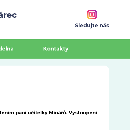
árec
Sledujte nás
ídelna
Kontakty
dením paní učitelky Minářů. Vystoupení