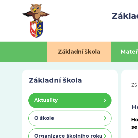
Zákla
Základní škola
Mateř
Základní škola
ZŠ
Aktuality
H
O škole
Ho
se
Organizace školního roku