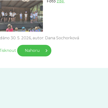
Foto
zde.
idáno 30. 5. 2026, autor: Dana Sochorková
Tisknout
Nahoru