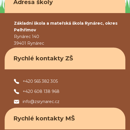
Adresa školy
Základní škola a mateřská škola Rynárec, okres
Pelhřimov
Rynárec 140
39401 Rynárec
Rychlé kontakty ZŠ
+420 565 382 305
+420 608 138 968
info@zsrynarec.cz
Rychlé kontakty MŠ