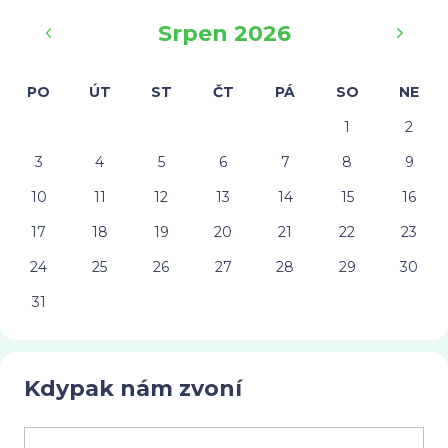
‹
›
Srpen 2026
PO
ÚT
ST
ČT
PÁ
SO
NE
1
2
3
4
5
6
7
8
9
10
11
12
13
14
15
16
17
18
19
20
21
22
23
24
25
26
27
28
29
30
31
Kdypak nám zvoní