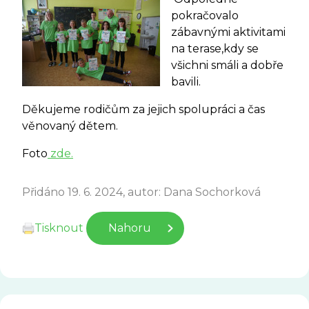
pokračovalo
zábavnými aktivitami
na terase,kdy se
všichni smáli a dobře
bavili.
Děkujeme rodičům za jejich spolupráci a čas
věnovaný dětem.
Foto
zde.
Přidáno 19. 6. 2024, autor: Dana Sochorková
Tisknout
Nahoru