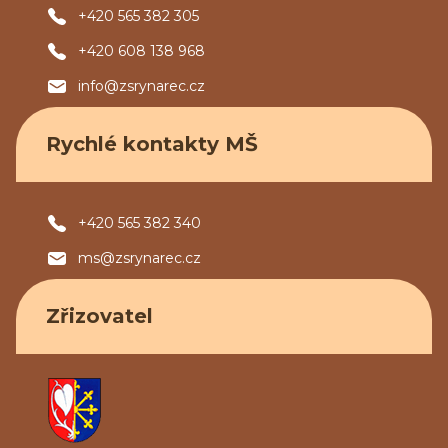
+420 565 382 305
+420 608 138 968
info@zsrynarec.cz
Rychlé kontakty MŠ
+420 565 382 340
ms@zsrynarec.cz
Zřizovatel