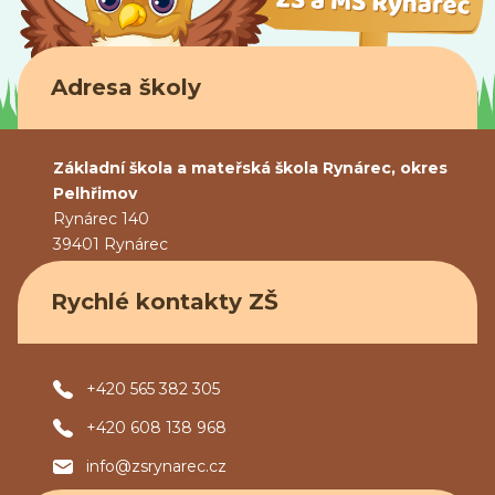
Adresa školy
Základní škola a mateřská škola Rynárec, okres
Pelhřimov
Rynárec 140
39401 Rynárec
Rychlé kontakty ZŠ
+420 565 382 305
+420 608 138 968
info@zsrynarec.cz