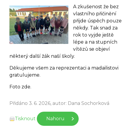
A zkušenost že bez
vlastního přičinění
přijde úspěch pouze
někdy. Tak snad za
rok to vyjde ještě
lépe a na stupních
vítězů se objeví
některý další žák naší školy.
Děkujeme všem za reprezentaci a madailistovi
gratulujeme.
Foto zde.
Přidáno 3. 6. 2026, autor: Dana Sochorková
Tisknout
Nahoru