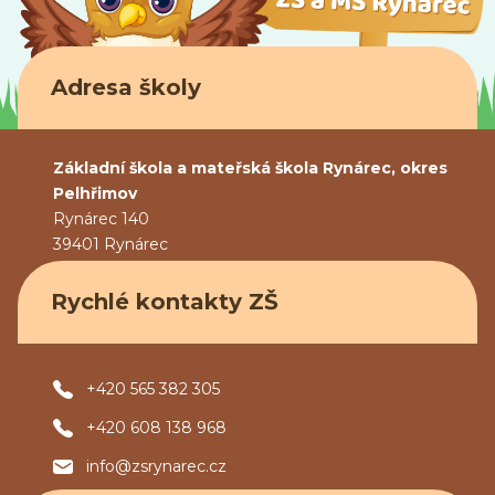
Adresa školy
Základní škola a mateřská škola Rynárec, okres
Pelhřimov
Rynárec 140
39401 Rynárec
Rychlé kontakty ZŠ
+420 565 382 305
+420 608 138 968
info@zsrynarec.cz