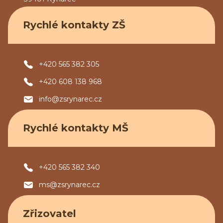
Rychlé kontakty ZŠ
+420 565 382 305
+420 608 138 968
info@zsrynarec.cz
Rychlé kontakty MŠ
+420 565 382 340
ms@zsrynarec.cz
Zřizovatel