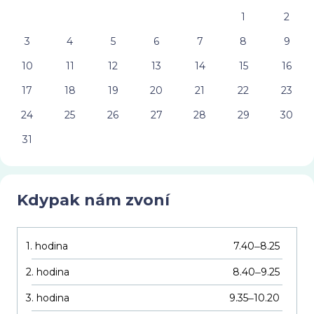
1
2
3
4
5
6
7
8
9
10
11
12
13
14
15
16
17
18
19
20
21
22
23
24
25
26
27
28
29
30
31
Kdypak nám zvoní
1. hodina
7.40
8.25
–
2. hodina
8.40
9.25
–
3. hodina
9.35
10.20
–