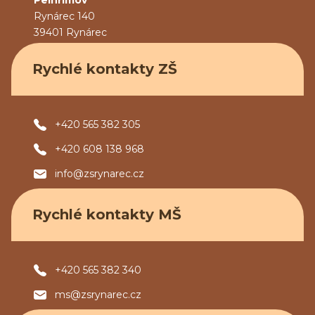
Pelhřimov
Rynárec 140
39401 Rynárec
Rychlé kontakty ZŠ
+420 565 382 305
+420 608 138 968
info@zsrynarec.cz
Rychlé kontakty MŠ
+420 565 382 340
ms@zsrynarec.cz