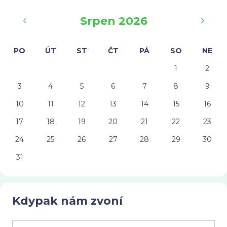
‹
›
Srpen 2026
PO
ÚT
ST
ČT
PÁ
SO
NE
1
2
3
4
5
6
7
8
9
10
11
12
13
14
15
16
17
18
19
20
21
22
23
24
25
26
27
28
29
30
31
Kdypak nám zvoní