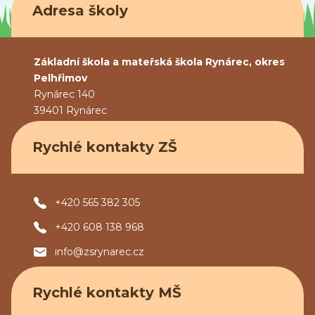
Adresa školy
Základní škola a mateřská škola Rynárec, okres
Pelhřimov
Rynárec 140
39401 Rynárec
Rychlé kontakty ZŠ
+420 565 382 305
+420 608 138 968
info@zsrynarec.cz
Rychlé kontakty MŠ