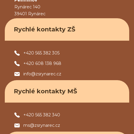
Pelhřimov
Rynárec 140
39401 Rynárec
Rychlé kontakty ZŠ
+420 565 382 305
+420 608 138 968
info@zsrynarec.cz
Rychlé kontakty MŠ
+420 565 382 340
ms@zsrynarec.cz