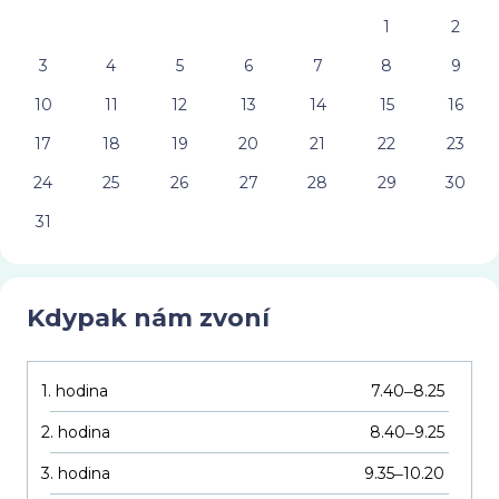
1
2
3
4
5
6
7
8
9
10
11
12
13
14
15
16
17
18
19
20
21
22
23
24
25
26
27
28
29
30
31
Kdypak nám zvoní
1. hodina
7.40
8.25
–
2. hodina
8.40
9.25
–
3. hodina
9.35
10.20
–