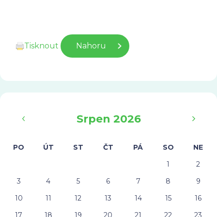
Tisknout
Nahoru
‹
›
Srpen 2026
PO
ÚT
ST
ČT
PÁ
SO
NE
1
2
3
4
5
6
7
8
9
10
11
12
13
14
15
16
17
18
19
20
21
22
23