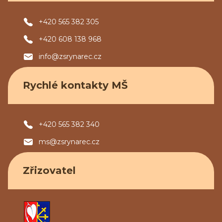
+420 565 382 305
+420 608 138 968
info@zsrynarec.cz
Rychlé kontakty MŠ
+420 565 382 340
ms@zsrynarec.cz
Zřizovatel