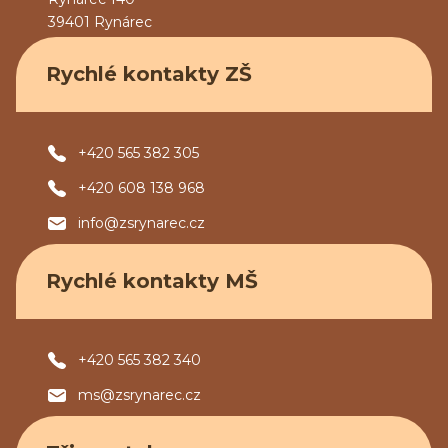
39401 Rynárec
Rychlé kontakty ZŠ
+420 565 382 305
+420 608 138 968
info@zsrynarec.cz
Rychlé kontakty MŠ
+420 565 382 340
ms@zsrynarec.cz